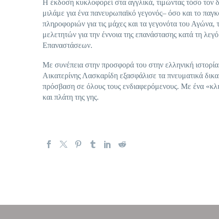
Η έκδοση κυκλοφορεί στα αγγλικά, τιμώντας τόσο τον δ
μιλάμε για ένα πανευρωπαϊκό γεγονός– όσο και το παγκ
πληροφοριών για τις μάχες και τα γεγονότα του Αγώνα,
μελετητών για την έννοια της επανάστασης κατά τη λεγ
Επαναστάσεων.
Με συνέπεια στην προσφορά του στην ελληνική ιστορία 
Αικατερίνης Λασκαρίδη εξασφάλισε τα πνευματικά δικαι
πρόσβαση σε όλους τους ενδιαφερόμενους. Με ένα «κλι
και πλάτη της γης.