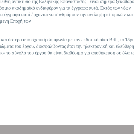
ιεθνή αντίκτυπο της Ελληνικής Επανάστασης –είναι σήμερα ξεκάθαρο
όσμιο ακαδημαϊκό ενδιαφέρον για τα έγγραφα αυτά. Εκτός των νέων
 τα έγγραφα αυτά έρχονται να συνδράμουν την αντίληψη ιστορικών και
όμενη Εποχή των
και ύστερα από σχετική συμφωνία με τον εκδοτικό οίκο Brill, το Ίδρ
ώματα του έργου, διασφαλίζοντας έτσι την ηλεκτρονική και ελεύθερη
κ» το σύνολο του έργου θα είναι διαθέσιμο για αποθήκευση σε όλα τ