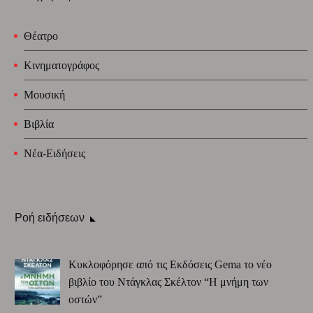
Θέατρο
Κινηματογράφος
Μουσική
Βιβλία
Νέα-Ειδήσεις
Ροή ειδήσεων
Κυκλοφόρησε από τις Εκδόσεις Gema το νέο
βιβλίο του Ντάγκλας Σκέλτον “Η μνήμη των
οστών”