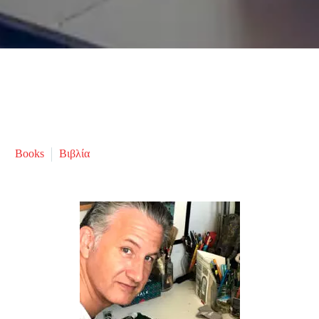
Books
Βιβλία