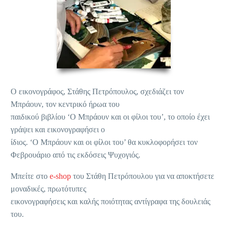
Ο εικονογράφος, Στάθης Πετρόπουλος, σχεδιάζει τον
Μπράουν, τον κεντρικό ήρωα του
παιδικού βιβλίου ‘Ο Μπράουν και οι φίλοι του’, το οποίο έχει
γράψει και εικονογραφήσει ο
ίδιος. ‘Ο Μπράουν και οι φίλοι του’ θα κυκλοφορήσει τον
Φεβρουάριο από τις εκδόσεις Ψυχογιός.
Μπείτε στο
e-shop
του Στάθη Πετρόπουλου για να αποκτήσετε
μοναδικές, πρωτότυπες
εικονογραφήσεις και καλής ποιότητας αντίγραφα της δουλειάς
του.