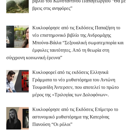
βιβλίο του Κωνσταντίνου Παπαγεωργίου “Θα με
βρεις στις ανηφόρες”
Κυκλοφόρησε από τις Εκδόσεις Παπαζήση το
νέο επιστημονικό βιβλίο της Ανδρομάχης
Μπούνα-Βάιλα “Σεξουαλική σωματεμπορία και
έμφυλες ταυτότητες. Από τη θεωρία στη
σύγχρονη κοινωνική έρευνα”
Κυκλοφορεί από τις εκδόσεις Ελληνικά
Γράμματα το νέο μυθιστόρημα του Αντώνη
Τουμανίδη Άντερσεν, που αποτελεί το πρώτο
μέρος της «Τριλογίας των Δολοφόνων».
Κυκλοφόρησε από τις Εκδόσεις Επίμετρο το
αστυνομικό μυθιστόρημα της Κατερίνας
Πανούση “Οι ρόλοι”