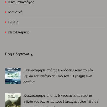
Κινηματογράφος
Μουσική
Βιβλία
Νέα-Ειδήσεις
Ροή ειδήσεων
Κυκλοφόρησε από τις Εκδόσεις Gema το νέο
βιβλίο του Ντάγκλας Σκέλτον “Η μνήμη των
οστών”
Κυκλοφόρησε από τις Εκδόσεις Επίμετρο το
βιβλίο του Κωνσταντίνου Παπαγεωργίου “Θα με