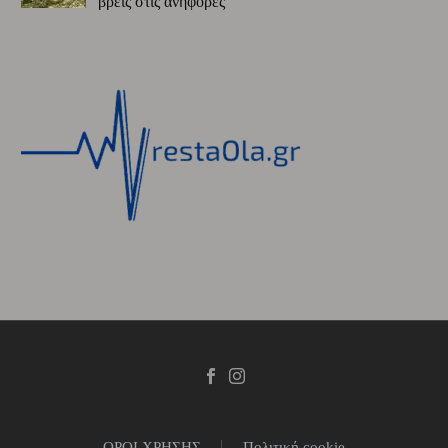
βρεις στις ανηφόρες”
ΟΡΟΙ ΧΡΗΣΗΣ
Πολιτική cookie