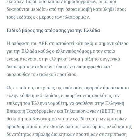
εκδοτών Τύπου όσο και των δημοσιογράφων, οι οποίοι
δικαιούνται μεριδίου από την όποια αμοιβή καταβληθεί προς
τους εκδότες εκ μέρους των πλατφορμών.
Ειδικό βάρος της απόφασης για την Ελλάδα
Η απόφαση του ΔΕΕ σηματοδοτεί κάτι ακόμα σημαντικότερο
για την Ελλάδα καθώς ο ελληνικός νόμος με τον οποίο
ενσωματώνεται στην ελληνική έννομη τάξη το συγγενικό
δικαίωμα των εκδοτών Τύπου έχει διαμορφωθεί κατ’
ακολουθίαν του ιταλικού προτύπου.
Ως εκ τούτου, οι κρίσεις της απόφασης αφορούν άμεσα και το
ελληνικό θεσμικό πλαίσιο, επικυρώνοντας απολύτως την
επιλογή του Έλληνα νομοθέτη, να αναθέσει στην Ελληνική
Επιτροπή Ταχυδρομείων και Τηλεπικοινωνιών (ΕΕΤΤ) τη
θέσπιση του Κανονισμού για την εξειδίκευση των κριτηρίων
προσδιορισμού των εκδοτών από τις πλατφόρμες, αλλά και της
δυνατότητας επιβολής διοικητικών προστίμων σε περίπτωση