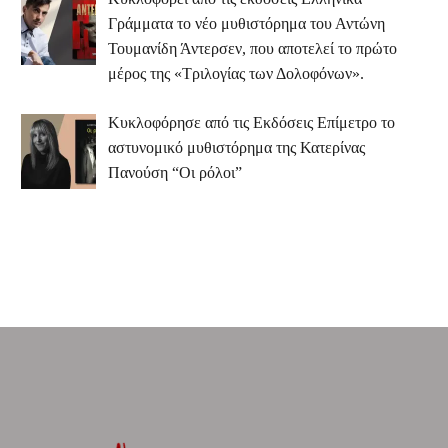
Γράμματα το νέο μυθιστόρημα του Αντώνη
Τουμανίδη Άντερσεν, που αποτελεί το πρώτο
μέρος της «Τριλογίας των Δολοφόνων».
Κυκλοφόρησε από τις Εκδόσεις Επίμετρο το
αστυνομικό μυθιστόρημα της Κατερίνας
Πανούση “Οι ρόλοι”