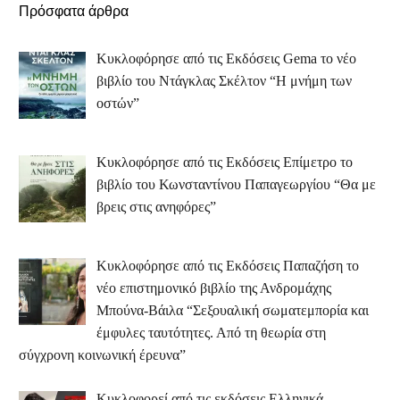
Πρόσφατα άρθρα
Κυκλοφόρησε από τις Εκδόσεις Gema το νέο
βιβλίο του Ντάγκλας Σκέλτον “Η μνήμη των
οστών”
Κυκλοφόρησε από τις Εκδόσεις Επίμετρο το
βιβλίο του Κωνσταντίνου Παπαγεωργίου “Θα με
βρεις στις ανηφόρες”
Κυκλοφόρησε από τις Εκδόσεις Παπαζήση το
νέο επιστημονικό βιβλίο της Ανδρομάχης
Μπούνα-Βάιλα “Σεξουαλική σωματεμπορία και
έμφυλες ταυτότητες. Από τη θεωρία στη
σύγχρονη κοινωνική έρευνα”
Κυκλοφορεί από τις εκδόσεις Ελληνικά