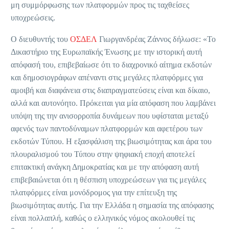
μη συμμόρφωσης των πλατφορμών προς τις ταχθείσες
υποχρεώσεις.
Ο διευθυντής του
ΟΣΔΕΛ
Γιωργανδρέας Ζάννος δήλωσε: «Το
Δικαστήριο της Ευρωπαϊκής Ένωσης με την ιστορική αυτή
απόφασή του, επιβεβαίωσε ότι το διαχρονικό αίτημα εκδοτών
και δημοσιογράφων απέναντι στις μεγάλες πλατφόρμες για
αμοιβή και διαφάνεια στις διαπραγματεύσεις είναι και δίκαιο,
αλλά και αυτονόητο. Πρόκειται για μία απόφαση που λαμβάνει
υπόψη της την ανισορροπία δυνάμεων που υφίσταται μεταξύ
αφενός των παντοδύναμων πλατφορμών και αφετέρου των
εκδοτών Τύπου. Η εξασφάλιση της βιωσιμότητας και άρα του
πλουραλισμού του Τύπου στην ψηφιακή εποχή αποτελεί
επιτακτική ανάγκη Δημοκρατίας και με την απόφαση αυτή
επιβεβαιώνεται ότι η θέσπιση υποχρεώσεων για τις μεγάλες
πλατφόρμες είναι μονόδρομος για την επίτευξη της
βιωσιμότητας αυτής. Για την Ελλάδα η σημασία της απόφασης
είναι πολλαπλή, καθώς ο ελληνικός νόμος ακολουθεί τις