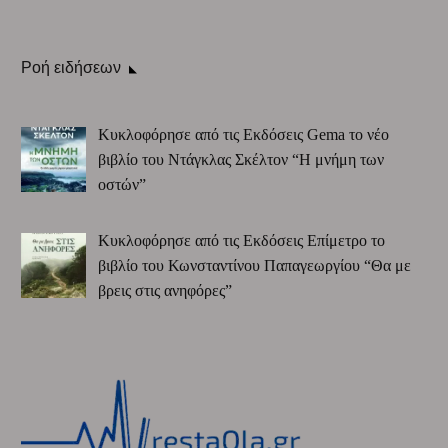
Ροή ειδήσεων
Κυκλοφόρησε από τις Εκδόσεις Gema το νέο
βιβλίο του Ντάγκλας Σκέλτον “Η μνήμη των
οστών”
Κυκλοφόρησε από τις Εκδόσεις Επίμετρο το
βιβλίο του Κωνσταντίνου Παπαγεωργίου “Θα με
βρεις στις ανηφόρες”