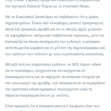
του σχετικού Ιταλικού Νόμου με το ενωσιακό δίκαιο.
Με το Ευρωπαϊκό Δικαστήριο να επιβεβαιώνει ότι η χρήση
δημοσιευμάτων Τύπου από πλατφόρμες απαιτεί προηγούμενη
άδεια και προφανώς αμοιβή και ότι οι εθνικές αρχές μπορούν
να παρεμβαίνουν, ακόμα και επιβάλλοντας κυρώσεις, ώστε να
διασφαλίζεται δίκαιη αποζημίωση των εκδοτών, η απόφαση
αυτή θεωρείται κομβική για το μέλλον της δημοσιογραφίας και
των σχέσεων των εκδοτών με τους τεχνολογικούς κολοσσούς.
Μεταξύ πολλών σημαντικών κρίσεων, το ΔΕΕ έκρινε ειδικά
ότι οι πλατφόρμες υποχρεούνται να εισέρχονται σε
διαπραγματεύσεις και να παρέχουν τα αναγκαία στοιχεία για
τον υπολογισμό της αμοιβής, ενώ απαγορεύεται να περιορίζουν
την ορατότητα ειδησεογραφικού περιεχομένου κατά τη
διάρκεια διαπραγματεύσεων με εκδότες.
Είναι προφανές ότι η απόφαση αποτελεί δικαίωση τόσο των