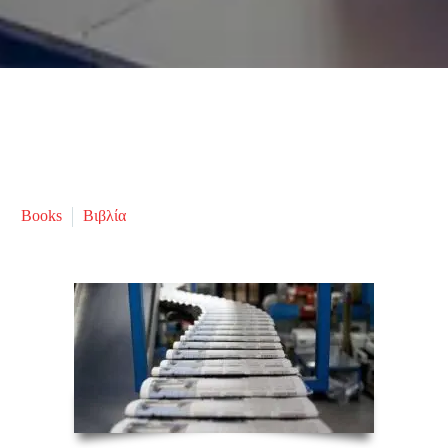
Books
Βιβλία