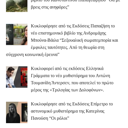
βρεις στις ανηφόρες”
Κυκλοφόρησε από τις Εκδόσεις Παπαζήση το
νέο επιστημονικό βιβλίο της Ανδρομάχης
Μπούνα-Βάιλα “Σεξουαλική σωματεμπορία και
έμφυλες ταυτότητες. Από τη θεωρία στη
σύγχρονη κοινωνική έρευνα”
Κυκλοφορεί από τις εκδόσεις Ελληνικά
Γράμματα το νέο μυθιστόρημα του Αντώνη
Τουμανίδη Άντερσεν, που αποτελεί το πρώτο
μέρος της «Τριλογίας των Δολοφόνων».
Κυκλοφόρησε από τις Εκδόσεις Επίμετρο το
αστυνομικό μυθιστόρημα της Κατερίνας
Πανούση “Οι ρόλοι”