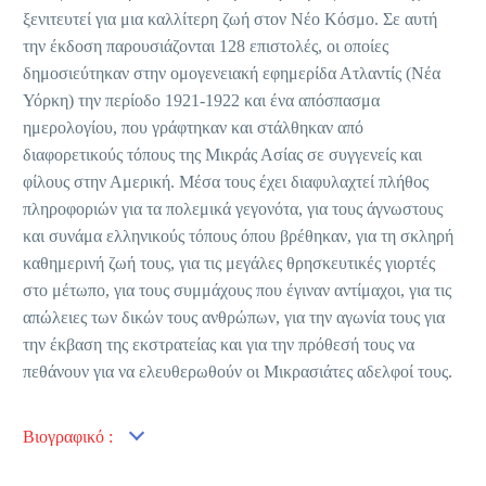
ξενιτευτεί για μια καλλίτερη ζωή στον Νέο Κόσμο. Σε αυτή
την έκδοση παρουσιάζονται 128 επιστολές, οι οποίες
δημοσιεύτηκαν στην ομογενειακή εφημερίδα Ατλαντίς (Νέα
Υόρκη) την περίοδο 1921-1922 και ένα απόσπασμα
ημερολογίου, που γράφτηκαν και στάλθηκαν από
διαφορετικούς τόπους της Μικράς Ασίας σε συγγενείς και
φίλους στην Αμερική. Μέσα τους έχει διαφυλαχτεί πλήθος
πληροφοριών για τα πολεμικά γεγονότα, για τους άγνωστους
και συνάμα ελληνικούς τόπους όπου βρέθηκαν, για τη σκληρή
καθημερινή ζωή τους, για τις μεγάλες θρησκευτικές γιορτές
στο μέτωπο, για τους συμμάχους που έγιναν αντίμαχοι, για τις
απώλειες των δικών τους ανθρώπων, για την αγωνία τους για
την έκβαση της εκστρατείας και για την πρόθεσή τους να
πεθάνουν για να ελευθερωθούν οι Μικρασιάτες αδελφοί τους.
Βιογραφικό :