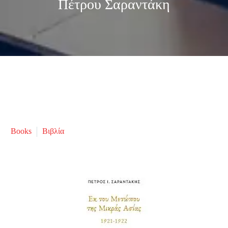
Πέτρου Σαραντάκη
Books
Βιβλία