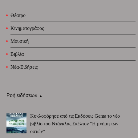
Θέατρο
Κινηματογράφος
Μουσική
Βιβλία
Νέα-Ειδήσεις
Ροή ειδήσεων
Κυκλοφόρησε από τις Εκδόσεις Gema το νέο
βιβλίο του Ντάγκλας Σκέλτον “Η μνήμη των
οστών”