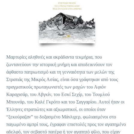
Μαρτυρίες αληθινές και ακράδαντα τεκμήρια, που
ζωντανεύουν την ιστορική μνήμη και αποδεικνύουν τον
άφθαστο πατριωτισμό και τη γενναιότητα των μελών της
Στρατιάς της Μικρός Ασίας, είναι όσα γράφτηκαν από τους
πραγματικούς πρωταγωνιστές των μαχών του Αφιόν
Καραχισάρ, του Αβγκίν, του Εσκί Σεχίρ, του Τουμλού
Μπουνάρ, του Καλέ Γκρότο και του Σαγγαρίου. Αυτοί ήταν οι
Έλληνες στρατιώτες και αξιωματικοί, οι οποίοι όταν
“ξεκούραζαν” το δοξασμένο Μάνλιχερ, φωλιασμένοι στο
παγωμένο αμπρί τους, έγραφαν επιστολές προς τον αγαπημένο
αδελφό, τον σεβαστό πατέρα ή τον αγαπητό φίλο, που είχαν