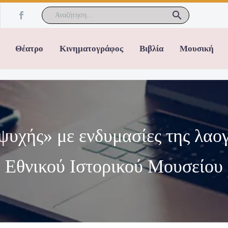
Θέατρο
Κινηματογράφος
Βιβλία
Μουσική
υχής» με ενδυμασίες της λαο
Εθνικού Ιστορικού Μουσείου