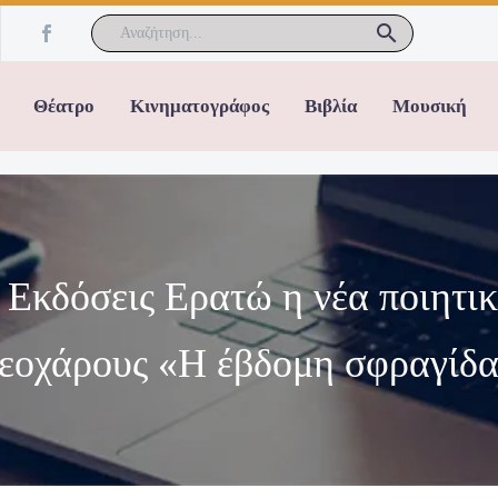
Θέατρο
Κινηματογράφος
Βιβλία
Μουσική
Εκδόσεις Ερατώ η νέα ποιητικ
εοχάρους «Η έβδομη σφραγίδα