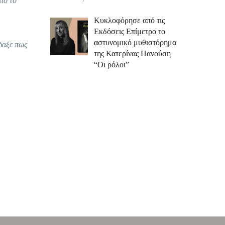
από το
Κυκλοφόρησε από τις
Εκδόσεις Επίμετρο το
αστυνομικό μυθιστόρημα
ίδαξε πως
της Κατερίνας Πανούση
“Οι ρόλοι”