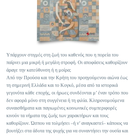
Υπάρχουν στιγμές στη ζωή του καθενός που η πορεία του
παίρνει μια μικρή ή μεγάλη στροφή. Οι αποφάσεις καθορίζουν
άραγε την κατεύθυνση ή η μοίρα;
Από την Προύσα και την Κρήτη του προηγούμενου αιώνα έως
τη σημερινή Ελλάδα και το Κογκό, μέσα από τα ιστορικά
γεγονότα κάθε εποχής, οι ήρωες συνδέονται μ’ έναν τρόπο που
δεν αφορά μόνο στη συγγένεια ή τη φιλία. Κληρονομούμενα
συναισθήματα και παγιωμένες κοινωνικές συμπεριφορές
κινούν τα νήματα της ζωής των χαρακτήρων και τους
καθορίζουν. Ώσπου να τολμήσει –ή ν’ αναγκαστεί– κάποιος να
βουτήξει στα άδυτα της ψυχής για να συναντήσει την ουσία και