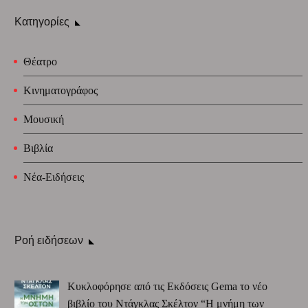
Κατηγορίες
Θέατρο
Κινηματογράφος
Μουσική
Βιβλία
Νέα-Ειδήσεις
Ροή ειδήσεων
Κυκλοφόρησε από τις Εκδόσεις Gema το νέο
βιβλίο του Ντάγκλας Σκέλτον “Η μνήμη των