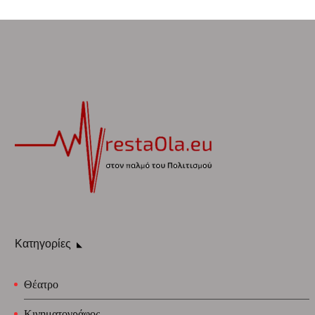
Κατηγορίες
Θέατρο
Κινηματογράφος