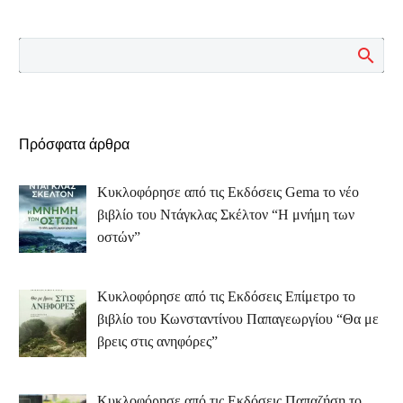
Πρόσφατα άρθρα
Κυκλοφόρησε από τις Εκδόσεις Gema το νέο
βιβλίο του Ντάγκλας Σκέλτον “Η μνήμη των
οστών”
Κυκλοφόρησε από τις Εκδόσεις Επίμετρο το
βιβλίο του Κωνσταντίνου Παπαγεωργίου “Θα με
βρεις στις ανηφόρες”
Κυκλοφόρησε από τις Εκδόσεις Παπαζήση το