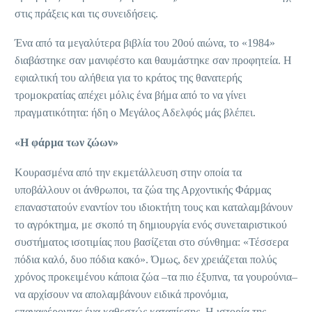
στις πράξεις και τις συνειδήσεις.
Ένα από τα μεγαλύτερα βιβλία του 20ού αιώνα, το «1984»
διαβάστηκε σαν μανιφέστο και θαυμάστηκε σαν προφητεία. Η
εφιαλτική του αλήθεια για το κράτος της θανατερής
τρομοκρατίας απέχει μόλις ένα βήμα από το να γίνει
πραγματικότητα: ήδη ο Μεγάλος Αδελφός μάς βλέπει.
«Η φάρμα των ζώων»
Κουρασμένα από την εκμετάλλευση στην οποία τα
υποβάλλουν οι άνθρωποι, τα ζώα της Αρχοντικής Φάρμας
επαναστατούν εναντίον του ιδιοκτήτη τους και καταλαμβάνουν
το αγρόκτημα, με σκοπό τη δημιουργία ενός συνεταιριστικού
συστήματος ισοτιμίας που βασίζεται στο σύνθημα: «Τέσσερα
πόδια καλό, δυο πόδια κακό». Όμως, δεν χρειάζεται πολύς
χρόνος προκειμένου κάποια ζώα –τα πιο έξυπνα, τα γουρούνια–
να αρχίσουν να απολαμβάνουν ειδικά προνόμια,
επαναφέροντας ένα καθεστώς καταπίεσης. Η ιστορία της