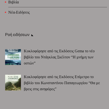
Βιβλία
Νέα-Ειδήσεις
Ροή ειδήσεων
Κυκλοφόρησε από τις Εκδόσεις Gema το νέο
βιβλίο του Ντάγκλας Σκέλτον “Η μνήμη των
οστών”
Κυκλοφόρησε από τις Εκδόσεις Επίμετρο το
βιβλίο του Κωνσταντίνου Παπαγεωργίου “Θα με
βρεις στις ανηφόρες”