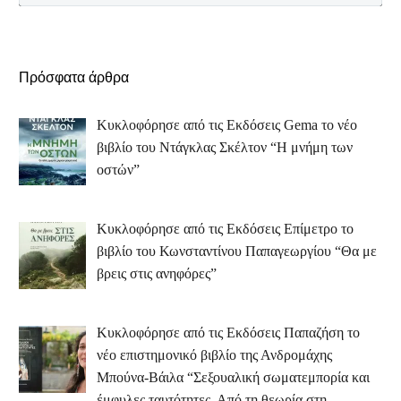
Πρόσφατα άρθρα
Κυκλοφόρησε από τις Εκδόσεις Gema το νέο
βιβλίο του Ντάγκλας Σκέλτον “Η μνήμη των
οστών”
Κυκλοφόρησε από τις Εκδόσεις Επίμετρο το
βιβλίο του Κωνσταντίνου Παπαγεωργίου “Θα με
βρεις στις ανηφόρες”
Κυκλοφόρησε από τις Εκδόσεις Παπαζήση το
νέο επιστημονικό βιβλίο της Ανδρομάχης
Μπούνα-Βάιλα “Σεξουαλική σωματεμπορία και
έμφυλες ταυτότητες. Από τη θεωρία στη