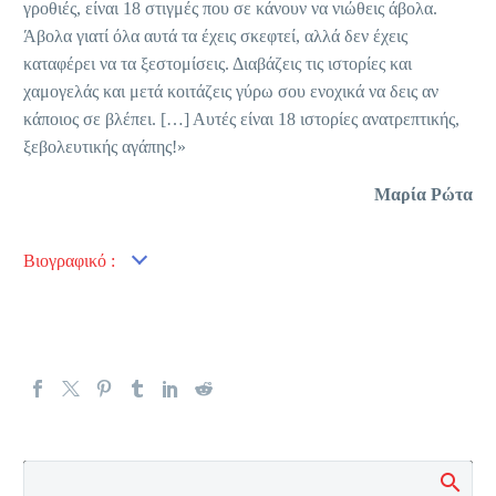
γροθιές, είναι 18 στιγμές που σε κάνουν να νιώθεις άβολα.
Άβολα γιατί όλα αυτά τα έχεις σκεφτεί, αλλά δεν έχεις
καταφέρει να τα ξεστομίσεις. Διαβάζεις τις ιστορίες και
χαμογελάς και μετά κοιτάζεις γύρω σου ενοχικά να δεις αν
κάποιος σε βλέπει.
[…] Αυτές είναι 18 ιστορίες ανατρεπτικής,
ξεβολευτικής αγάπης!»
Μαρία Ρώτα
Βιογραφικό :