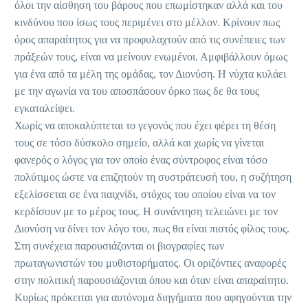
όλοι την αίσθηση του βάρους που επωμίστηκαν αλλά και του
κινδύνου που ίσως τους περιμένει στο μέλλον. Κρίνουν πως
όρος απαραίτητος για να προφυλαχτούν από τις συνέπειες των
πράξεών τους, είναι να μείνουν ενωμένοι. Αμφιβάλλουν όμως
για ένα από τα μέλη της ομάδας, τον Διονύση. Η νύχτα κυλάει
με την αγωνία να του αποσπάσουν όρκο πως δε θα τους
εγκαταλείψει.
Χωρίς να αποκαλύπτεται το γεγονός που έχει φέρει τη θέση
τους σε τόσο δύσκολο σημείο, αλλά και χωρίς να γίνεται
φανερός ο λόγος για τον οποίο ένας σύντροφος είναι τόσο
πολύτιμος ώστε να επιζητούν τη συστράτευσή του, η συζήτηση
εξελίσσεται σε ένα παιχνίδι, στόχος του οποίου είναι να τον
κερδίσουν με το μέρος τους. Η συνάντηση τελειώνει με τον
Διονύση να δίνει τον λόγο του, πως θα είναι πιστός φίλος τους.
Στη συνέχεια παρουσιάζονται οι βιογραφίες των
πρωταγωνιστών του μυθιστορήματος. Οι οριζόντιες αναφορές
στην πολιτική παρουσιάζονται όπου και όταν είναι απαραίτητο.
Κυρίως πρόκειται για αυτόνομα διηγήματα που αφηγούνται την