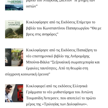
βιβλίο του Ντάγκλας Σκέλτον “Η μνήμη των
οστών”
Κυκλοφόρησε από τις Εκδόσεις Επίμετρο το
βιβλίο του Κωνσταντίνου Παπαγεωργίου “Θα με
βρεις στις ανηφόρες”
Κυκλοφόρησε από τις Εκδόσεις Παπαζήση το
νέο επιστημονικό βιβλίο της Ανδρομάχης
Μπούνα-Βάιλα “Σεξουαλική σωματεμπορία και
έμφυλες ταυτότητες. Από τη θεωρία στη
σύγχρονη κοινωνική έρευνα”
Κυκλοφορεί από τις εκδόσεις Ελληνικά
Γράμματα το νέο μυθιστόρημα του Αντώνη
Τουμανίδη Άντερσεν, που αποτελεί το πρώτο
μέρος της «Τριλογίας των Δολοφόνων».