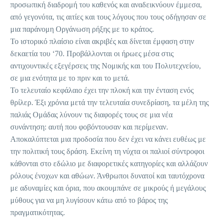
προσωπική διαδρομή του καθενός και αναδεικνύουν έμμεσα,
από γεγονότα, τις αιτίες και τους λόγους που τους οδήγησαν σε
μια παράνομη Οργάνωση ρήξης με το κράτος.
Το ιστορικό πλαίσιο είναι ακριβές και δίνεται έμφαση στην
δεκαετία του ‘70. Προβάλλονται οι ήρωες μέσα στις
αντιχουντικές εξεγέρσεις της Νομικής και του Πολυτεχνείου,
σε μια ενότητα με το πριν και το μετά.
Το τελευταίο κεφάλαιο έχει την πλοκή και την ένταση ενός
θρίλερ. Έξι χρόνια μετά την τελευταία συνεδρίαση, τα μέλη της
παλιάς Ομάδας λύνουν τις διαφορές τους σε μια νέα
συνάντηση: αυτή που φοβόντουσαν και περίμεναν.
Αποκαλύπτεται μια προδοσία που δεν έχει να κάνει ευθέως με
την πολιτική τους δράση. Εκείνη τη νύχτα οι παλιοί σύντροφοι
κάθονται στο εδώλιο με διαφορετικές κατηγορίες και αλλάζουν
ρόλους ένοχων και αθώων. Άνθρωποι δυνατοί και ταυτόχρονα
με αδυναμίες και όρια, που ακουμπάνε σε μικρούς ή μεγάλους
μύθους για να μη λυγίσουν κάτω από το βάρος της
πραγματικότητας.