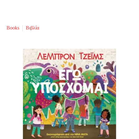
Books
Βιβλία