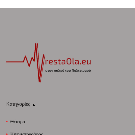
Κατηγορίες
Θέατρο
Κινηματογράφος