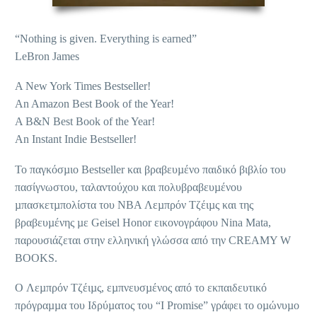
“Nothing is given. Everything is earned”
LeBron James
A New York Times Bestseller!
An Amazon Best Book of the Year!
A B&N Best Book of the Year!
An Instant Indie Bestseller!
To παγκόσµιο Bestseller και βραβευµένο παιδικό βιβλίο του
πασίγνωστου, ταλαντούχου και πολυβραβευµένου
µπασκετµπολίστα του NBA Λεµπρόν Τζέιµς και της
βραβευµένης µε Geisel Honor εικονογράφου Nina Mata,
παρουσιάζεται στην ελληνική γλώσσα από την CREAMY W
BOOKS.
O Λεµπρόν Τζέιµς, εµπνευσµένος από το εκπαιδευτικό
πρόγραµµα του Ιδρύµατος του “I Promise” γράφει το οµώνυµο