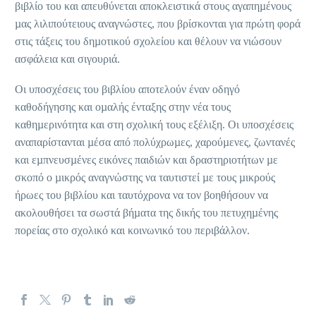
βιβλίο του και απευθύνεται αποκλειστικά στους αγαπηµένους
µας λιλιπούτειους αναγνώστες, που βρίσκονται για πρώτη φορά
στις τάξεις του δηµοτικού σχολείου και θέλουν να νιώσουν
ασφάλεια και σιγουριά.
Οι υποσχέσεις του βιβλίου αποτελούν έναν οδηγό
καθοδήγησης και οµαλής ένταξης στην νέα τους
καθηµερινότητα και στη σχολική τους εξέλιξη. Οι υποσχέσεις
αναπαρίστανται µέσα από πολύχρωµες, χαρούµενες, ζωντανές
και εµπνευσµένες εικόνες παιδιών και δραστηριοτήτων µε
σκοπό ο µικρός αναγνώστης να ταυτιστεί µε τους µικρούς
ήρωες του βιβλίου και ταυτόχρονα να τον βοηθήσουν να
ακολουθήσει τα σωστά βήµατα της δικής του πετυχηµένης
πορείας στο σχολικό και κοινωνικό του περιβάλλον.