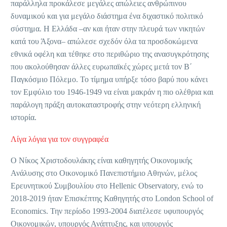
παράλληλα προκάλεσε μεγάλες απώλειες ανθρώπινου
δυναμικού και για μεγάλο διάστημα ένα διχαστικό πολιτικό
σύστημα. Η Ελλάδα –αν και ήταν στην πλευρά των νικητών
κατά του Άξονα– απώλεσε σχεδόν όλα τα προσδοκώμενα
εθνικά οφέλη και τέθηκε στο περιθώριο της ανασυγκρότησης
που ακολούθησαν άλλες ευρωπαϊκές χώρες μετά τον Β΄
Παγκόσμιο Πόλεμο. Το τίμημα υπήρξε τόσο βαρύ που κάνει
τον Εμφύλιο του 1946-1949 να είναι μακράν η πιο ολέθρια και
παράλογη πράξη αυτοκαταστροφής στην νεότερη ελληνική
ιστορία.
Λίγα λόγια για τον συγγραφέα
Ο Νίκος Χριστοδουλάκης είναι καθηγητής Οικονομικής
Ανάλυσης στο Οικονομικό Πανεπιστήμιο Αθηνών, μέλος
Ερευνητικού Συμβουλίου στο Hellenic Observatory, ενώ το
2018-2019 ήταν Επισκέπτης Καθηγητής στο London School of
Economics. Την περίοδο 1993-2004 διατέλεσε υφυπουργός
Οικονομικών, υπουργός Ανάπτυξης, και υπουργός