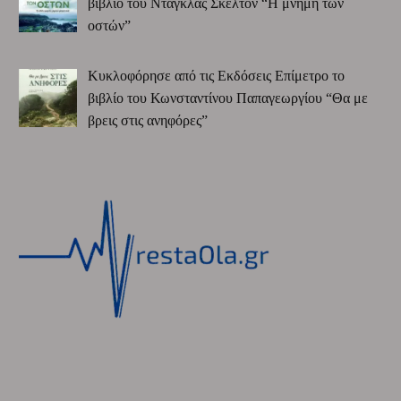
βιβλίο του Ντάγκλας Σκέλτον “Η μνήμη των
οστών”
Κυκλοφόρησε από τις Εκδόσεις Επίμετρο το
βιβλίο του Κωνσταντίνου Παπαγεωργίου “Θα με
βρεις στις ανηφόρες”