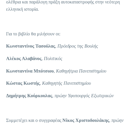
ολέθρια και παράλογη πράξη αυτοκαταστροφής στην νεότερη
ελληνική ιστορία.
Για το βιβλίο θα μιλήσουν οι:
Κωνσταντίνος Τασούλας
,
Πρόεδρος της Βουλής
Αλέκος Αλαβάνος
,
Πολιτικός
Κωνσταντίνα Μπότσιου
,
Καθηγήτρια Πανεπιστημίου
Κώστας Κωστής
,
Καθηγητής Πανεπιστημίου
Δημήτρης Κούρκουλας
,
πρώην Υφυπουργός Εξωτερικών
Συμμετέχει και ο συγγραφέας
Νίκος Χριστοδουλάκης
,
πρώην