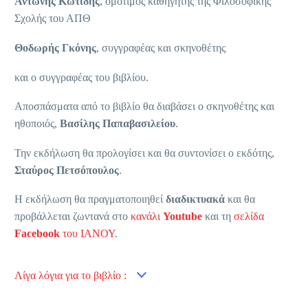
Αντώνης Κωτίδης
, ομότιμος καθηγητής της Φιλοσοφικής
Σχολής του ΑΠΘ
Θοδωρής Γκόνης
, συγγραφέας και σκηνοθέτης
και ο συγγραφέας του βιβλίου.
Αποσπάσματα από το βιβλίο θα διαβάσει ο σκηνοθέτης και
ηθοποιός,
Βασίλης Παπαβασιλείου
.
Την εκδήλωση θα προλογίσει και θα συντονίσει ο εκδότης,
Σταύρος Πετσόπουλος
.
Η εκδήλωση θα πραγματοποιηθεί
διαδικτυακά
και θα
προβάλλεται ζωντανά στο
κανάλι
Youtube
και τη
σελίδα
Facebook
του ΙΑΝΟΥ
.
Λίγα λόγια για το βιβλίο :