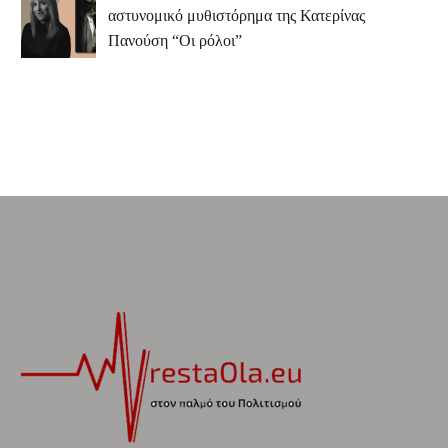
αστυνομικό μυθιστόρημα της Κατερίνας
Πανούση “Οι ρόλοι”