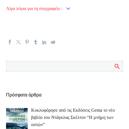
Λίγα λόγια για τη συγγραφέα :
Πρόσφατα άρθρα
Κυκλοφόρησε από τις Εκδόσεις Gema το νέο
βιβλίο του Ντάγκλας Σκέλτον “Η μνήμη των
οστών”