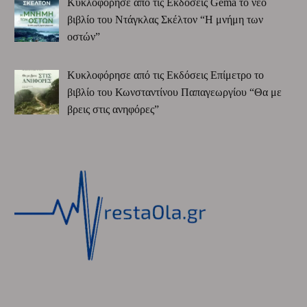
Κυκλοφόρησε από τις Εκδόσεις Gema το νέο
βιβλίο του Ντάγκλας Σκέλτον “Η μνήμη των
οστών”
Κυκλοφόρησε από τις Εκδόσεις Επίμετρο το
βιβλίο του Κωνσταντίνου Παπαγεωργίου “Θα με
βρεις στις ανηφόρες”