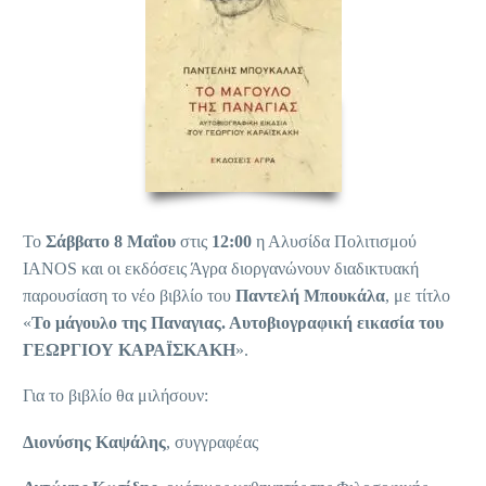
Το
Σάββατο 8 Μαΐου
στις
12:00
η Αλυσίδα Πολιτισμού
IANOS και οι εκδόσεις Άγρα διοργανώνουν διαδικτυακή
παρουσίαση το νέο βιβλίο του
Παντελή Μπουκάλα
, με τίτλο
«
Το μάγουλο της Παναγιας. Αυτοβιογραφική εικασία του
ΓΕΩΡΓΙΟΥ ΚΑΡΑΪΣΚΑΚΗ
».
Για το βιβλίο θα μιλήσουν:
Διονύσης Καψάλης
, συγγραφέας