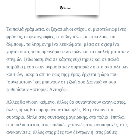
Τα παλιά γράμματα, οι ξεχασμένοι στίχοι, οι μισοτελειωμένες
φράσεις, οι φωτογραφίες, στοιβαγμένες σε φακέλους και
άλμπουμ, τα λησμονημένα λευκώματα, μέσα σε σχισμένα
χαρτόκουτα, τα απομεινάρια των ωρών και τα υπολείμματα των
στιγμών ξεθωριασμένα σε κάρτες ευχετήριες και σε παλιά
τετράδια μέσα στην υγρασία των συρταριών ή στο σκοτάδι των
κουτιών, μακριά απ’ το φως της μέρας, έρχεται η ώρα που
‘συνωμοτούν’ και μπαίνουν στη ζωή σου ξαφνικά να σου
ψιθυρίσουν «Ιστορίες Αντοχής».
Άλλες θα γίνουν κείμενο, άλλες θα συναντήσουν αναγνώστες,
άλλες όμως θα παραμείνουν σιωπηλές. Θα μείνουν στα
συρτάρια, δίπλα στις συνταγές μαγειρικής, στα παλιά έπιπλα,
στα παλιά στέκια, στις παιδικές γειτονιές στις αντιπαροχές, στις
ανακαινίσεις, άλλες στις ρίζες των δέντρων ή στις βαθιές