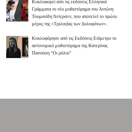
Κυκλοφορεί από τις εκδόσεις Ελληνικά
Γράμματα το νέο μυθιστόρημα του Αντώνη
Τουμανίδη Άντερσεν, που αποτελεί το πρώτο
μέρος της «Τριλογίας των Δολοφόνων».
Κυκλοφόρησε από τις Εκδόσεις Επίμετρο το
αστυνομικό μυθιστόρημα της Κατερίνας
Πανούση “Οι ρόλοι”