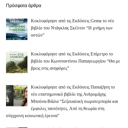
Πρόσφατα άρθρα
Κυκλοφόρησε από τις Εκδόσεις Gema το νέο
βιβλίο του Ντάγκλας Σκέλτον “Η μνήμη των
οστών”
Κυκλοφόρησε από τις Εκδόσεις Επίμετρο το
βιβλίο του Κωνσταντίνου Παπαγεωργίου “Θα με
βρεις στις ανηφόρες”
Κυκλοφόρησε από τις Εκδόσεις Παπαζήση το
νέο επιστημονικό βιβλίο της Ανδρομάχης
Μπούνα-Βάιλα “Σεξουαλική σωματεμπορία και
έμφυλες ταυτότητες. Από τη θεωρία στη
σύγχρονη κοινωνική έρευνα”