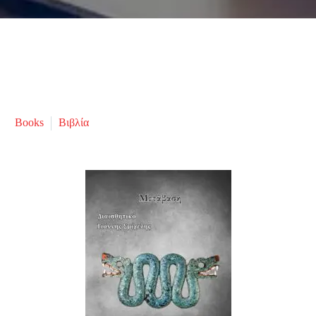
Books
Βιβλία