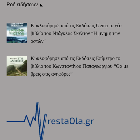
Ροή ειδήσεων
Κυκλοφόρησε από τις Εκδόσεις Gema το νέο
βιβλίο του Ντάγκλας Σκέλτον “Η μνήμη των
οστών”
Κυκλοφόρησε από τις Εκδόσεις Επίμετρο το
βιβλίο του Κωνσταντίνου Παπαγεωργίου “Θα με
βρεις στις ανηφόρες”