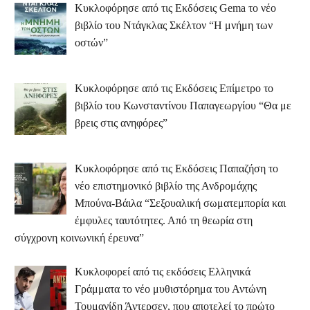
Κυκλοφόρησε από τις Εκδόσεις Gema το νέο
βιβλίο του Ντάγκλας Σκέλτον “Η μνήμη των
οστών”
Κυκλοφόρησε από τις Εκδόσεις Επίμετρο το
βιβλίο του Κωνσταντίνου Παπαγεωργίου “Θα με
βρεις στις ανηφόρες”
Κυκλοφόρησε από τις Εκδόσεις Παπαζήση το
νέο επιστημονικό βιβλίο της Ανδρομάχης
Μπούνα-Βάιλα “Σεξουαλική σωματεμπορία και
έμφυλες ταυτότητες. Από τη θεωρία στη
σύγχρονη κοινωνική έρευνα”
Κυκλοφορεί από τις εκδόσεις Ελληνικά
Γράμματα το νέο μυθιστόρημα του Αντώνη
Τουμανίδη Άντερσεν, που αποτελεί το πρώτο