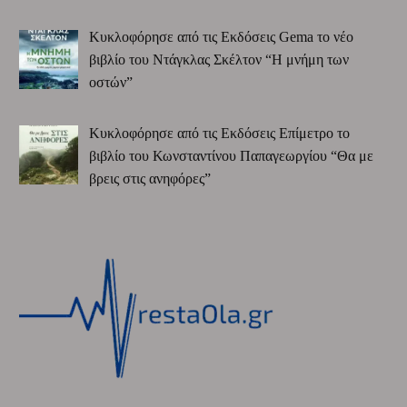
Κυκλοφόρησε από τις Εκδόσεις Gema το νέο
βιβλίο του Ντάγκλας Σκέλτον “Η μνήμη των
οστών”
Κυκλοφόρησε από τις Εκδόσεις Επίμετρο το
βιβλίο του Κωνσταντίνου Παπαγεωργίου “Θα με
βρεις στις ανηφόρες”