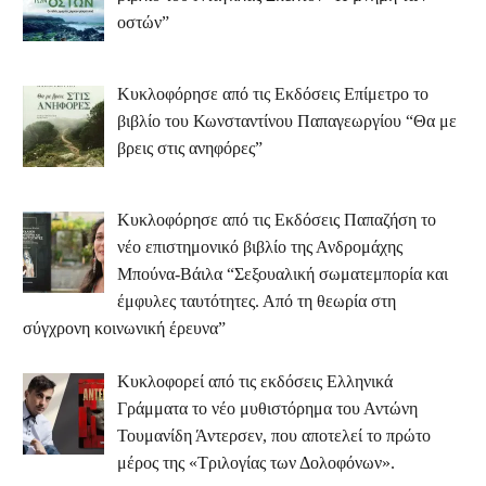
οστών”
Κυκλοφόρησε από τις Εκδόσεις Επίμετρο το
βιβλίο του Κωνσταντίνου Παπαγεωργίου “Θα με
βρεις στις ανηφόρες”
Κυκλοφόρησε από τις Εκδόσεις Παπαζήση το
νέο επιστημονικό βιβλίο της Ανδρομάχης
Μπούνα-Βάιλα “Σεξουαλική σωματεμπορία και
έμφυλες ταυτότητες. Από τη θεωρία στη
σύγχρονη κοινωνική έρευνα”
Κυκλοφορεί από τις εκδόσεις Ελληνικά
Γράμματα το νέο μυθιστόρημα του Αντώνη
Τουμανίδη Άντερσεν, που αποτελεί το πρώτο
μέρος της «Τριλογίας των Δολοφόνων».