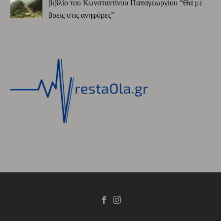
βιβλίο του Κωνσταντίνου Παπαγεωργίου “Θα με
βρεις στις ανηφόρες”