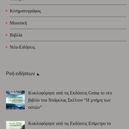
Κινηματογράφος
Μουσική
Βιβλία
Νέα-Ειδήσεις
Ροή ειδήσεων
Κυκλοφόρησε από τις Εκδόσεις Gema το νέο
βιβλίο του Ντάγκλας Σκέλτον “Η μνήμη των
οστών”
Κυκλοφόρησε από τις Εκδόσεις Επίμετρο το