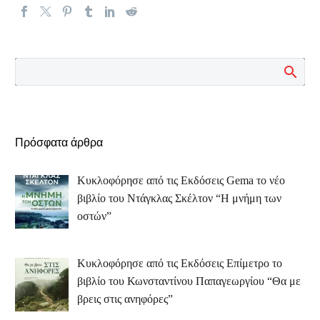
Πρόσφατα άρθρα
Κυκλοφόρησε από τις Εκδόσεις Gema το νέο
βιβλίο του Ντάγκλας Σκέλτον “Η μνήμη των
οστών”
Κυκλοφόρησε από τις Εκδόσεις Επίμετρο το
βιβλίο του Κωνσταντίνου Παπαγεωργίου “Θα με
βρεις στις ανηφόρες”