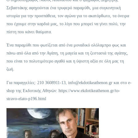
Σεβαστάκης αφηγούνται ένα τρυφερό παραμύθι, μια συγκινητική
ιστορία για την προσπάθεια, τον αγώνα για το ακατόρθωτο, τα όνειρα
που έχουμε στην καρδιά μας, το λίγο που μπορεί να γίνει πολύ, την
πίστη που κάνει θαύματα.
Ένα παραμύθι που φωτίζεται από ένα μοναδικό ολόλαμπρο φως και
πάνω από όλα από την Αγάπη, τη μαγεία και τη ζεστασιά της αγάπης,
που είναι το πολυτιμότερο αγαθό και η ύψιστη αξία σε όλη μας τη
ζωή.
Για παραγγελίες: 210 3608911-13, info@ekdotikeathenon.gr και στο e-
shop της Εκδοτικής Αθηνών: https://www.ekdotikeathenon.gr/to-
stravo-elato-p196.html