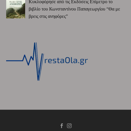
Κυκλοφόρησε από τις Εκδόσεις Επίμετρο το
βιβλίο του Κωνσταντίνου Παπαγεωργίου “Θα με
βρεις στις ανηφόρες”