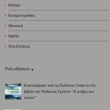
Θέατρο
Κινηματογράφος
Μουσική
Βιβλία
Νέα-Ειδήσεις
Ροή ειδήσεων
Κυκλοφόρησε από τις Εκδόσεις Gema το νέο
βιβλίο του Ντάγκλας Σκέλτον “Η μνήμη των
οστών”