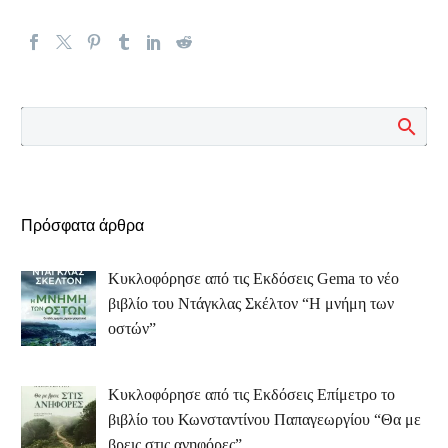
Πρόσφατα άρθρα
Κυκλοφόρησε από τις Εκδόσεις Gema το νέο
βιβλίο του Ντάγκλας Σκέλτον “Η μνήμη των
οστών”
Κυκλοφόρησε από τις Εκδόσεις Επίμετρο το
βιβλίο του Κωνσταντίνου Παπαγεωργίου “Θα με
βρεις στις ανηφόρες”