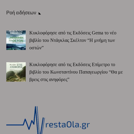
Ροή ειδήσεων
Κυκλοφόρησε από τις Εκδόσεις Gema το νέο
βιβλίο του Ντάγκλας Σκέλτον “Η μνήμη των
οστών”
Κυκλοφόρησε από τις Εκδόσεις Επίμετρο το
βιβλίο του Κωνσταντίνου Παπαγεωργίου “Θα με
βρεις στις ανηφόρες”