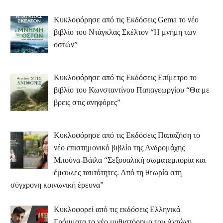
Κυκλοφόρησε από τις Εκδόσεις Gema το νέο
βιβλίο του Ντάγκλας Σκέλτον “Η μνήμη των
οστών”
Κυκλοφόρησε από τις Εκδόσεις Επίμετρο το
βιβλίο του Κωνσταντίνου Παπαγεωργίου “Θα με
βρεις στις ανηφόρες”
Κυκλοφόρησε από τις Εκδόσεις Παπαζήση το
νέο επιστημονικό βιβλίο της Ανδρομάχης
Μπούνα-Βάιλα “Σεξουαλική σωματεμπορία και
έμφυλες ταυτότητες. Από τη θεωρία στη
σύγχρονη κοινωνική έρευνα”
Κυκλοφορεί από τις εκδόσεις Ελληνικά
Γράμματα το νέο μυθιστόρημα του Αντώνη