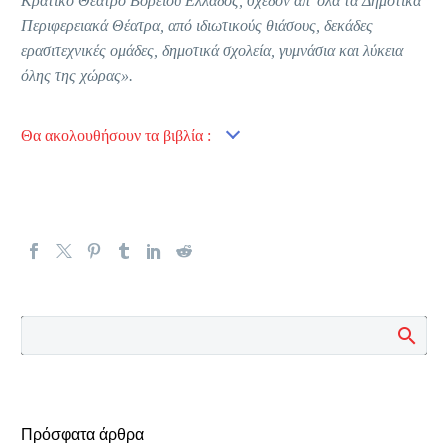
Κρατικό Θέατρο Βορείου Ελλάδος, σχεδόν απ’ όλα τα Δημοτικά
Περιφερειακά Θέατρα, από ιδιωτικούς θιάσους, δεκάδες
ερασιτεχνικές ομάδες, δημοτικά σχολεία, γυμνάσια και λύκεια
όλης της χώρας».
Θα ακολουθήσουν τα βιβλία :
Πρόσφατα άρθρα