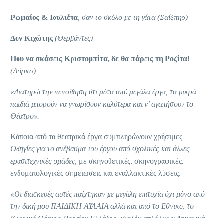
Ρωμαίος & Ιουλιέτα
,
σαν το σκύλο με τη γάτα (Σαίξπηρ)
Δον Κιχώτης
(Θερβάντες)
Που να σκάσεις Κριστομπίτα, δε θα πάρεις τη Ροζίτα
!
(Λόρκα)
«Διατηρώ την πεποίθηση ότι μέσα από μεγάλα έργα, τα μικρά
παιδιά μπορούν να γνωρίσουν καλύτερα και ν’ αγαπήσουν το
Θέατρο».
Κάποια από τα θεατρικά έργα συμπληρώνουν χρήσιμες
Οδηγίες για το ανέβασμα του έργου από σχολικές και άλλες
ερασιτεχνικές ομάδες,
με σκηνοθετικές, σκηνογραφικές,
ενδυματολογικές σημειώσεις και εναλλακτικές λύσεις.
«Οι διασκευές αυτές παίχτηκαν με μεγάλη επιτυχία όχι μόνο από
την δική μου ΠΑΙΔΙΚΗ ΑΥΛΑΙΑ αλλά και από το Εθνικό, το