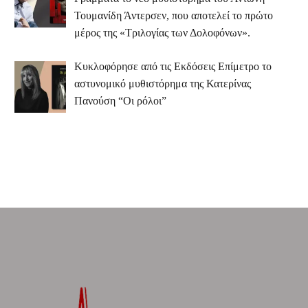
Τουμανίδη Άντερσεν, που αποτελεί το πρώτο
μέρος της «Τριλογίας των Δολοφόνων».
Κυκλοφόρησε από τις Εκδόσεις Επίμετρο το
αστυνομικό μυθιστόρημα της Κατερίνας
Πανούση “Οι ρόλοι”