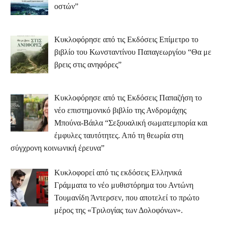
οστών”
Κυκλοφόρησε από τις Εκδόσεις Επίμετρο το
βιβλίο του Κωνσταντίνου Παπαγεωργίου “Θα με
βρεις στις ανηφόρες”
Κυκλοφόρησε από τις Εκδόσεις Παπαζήση το
νέο επιστημονικό βιβλίο της Ανδρομάχης
Μπούνα-Βάιλα “Σεξουαλική σωματεμπορία και
έμφυλες ταυτότητες. Από τη θεωρία στη
σύγχρονη κοινωνική έρευνα”
Κυκλοφορεί από τις εκδόσεις Ελληνικά
Γράμματα το νέο μυθιστόρημα του Αντώνη
Τουμανίδη Άντερσεν, που αποτελεί το πρώτο
μέρος της «Τριλογίας των Δολοφόνων».