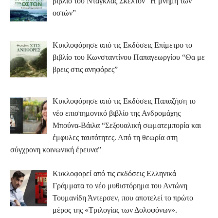
βιβλίο του Ντάγκλας Σκέλτον “Η μνήμη των
οστών”
Κυκλοφόρησε από τις Εκδόσεις Επίμετρο το
βιβλίο του Κωνσταντίνου Παπαγεωργίου “Θα με
βρεις στις ανηφόρες”
Κυκλοφόρησε από τις Εκδόσεις Παπαζήση το
νέο επιστημονικό βιβλίο της Ανδρομάχης
Μπούνα-Βάιλα “Σεξουαλική σωματεμπορία και
έμφυλες ταυτότητες. Από τη θεωρία στη
σύγχρονη κοινωνική έρευνα”
Κυκλοφορεί από τις εκδόσεις Ελληνικά
Γράμματα το νέο μυθιστόρημα του Αντώνη
Τουμανίδη Άντερσεν, που αποτελεί το πρώτο
μέρος της «Τριλογίας των Δολοφόνων».