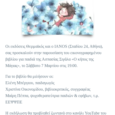
Οι εκδόσεις Θερμαϊκός και ο IANOS (Σταδίου 24, Αθήνα),
σας προσκαλούν στην παρουσίαση του εικονογραφημένου
βιβλίου για παιδιά της Ασπασίας Σιγάλα «Ο κήπος της
Μάγιας», το Σάββατο 7 Μαρτίου στις 19:00.
Για το βιβλίο θα μιλήσουν οι:
Ελένη Μπέργιου, παιδαγωγός
Χριστίνα Οικονομίδου, βιβλιοκριτικός, συγγραφέας
Μαίρη Πέππα, ψυχοθεραπεύτρια παιδιών & εφήβων, τ.μ.
ΕΕΨΨΠΕ
Η εκδήλωση θα προβληθεί ζωντανά στο κανάλι YouTube του