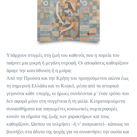
Υπάρχουν στιγμές στη ζωή του καθενός που η πορεία του
παίρνει μια μικρή ή μεγάλη στροφή. Οι αποφάσεις καθορίζουν
άραγε την κατεύθυνση ή η μοίρα;
Από την Προύσα και την Κρήτη του προηγούμενου αιώνα έως
τη σημερινή Ελλάδα και το Κογκό, μέσα από τα ιστορικά
γεγονότα κάθε εποχής, οι ήρωες συνδέονται μ’ έναν τρόπο που
δεν αφορά μόνο στη συγγένεια ή τη φιλία. Κληρονομούμενα
συναισθήματα και παγιωμένες κοινωνικές συμπεριφορές
κινούν τα νήματα της ζωής των χαρακτήρων και τους
καθορίζουν. Ώσπου να τολμήσει –ή ν’ αναγκαστεί– κάποιος να
βουτήξει στα άδυτα της ψυχής για να συναντήσει την ουσία και