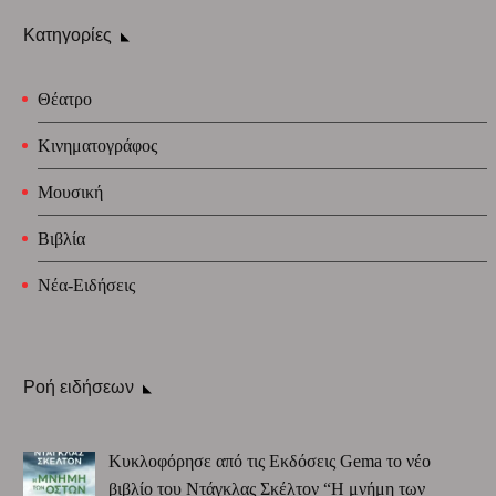
Κατηγορίες
Θέατρο
Κινηματογράφος
Μουσική
Βιβλία
Νέα-Ειδήσεις
Ροή ειδήσεων
Κυκλοφόρησε από τις Εκδόσεις Gema το νέο
βιβλίο του Ντάγκλας Σκέλτον “Η μνήμη των