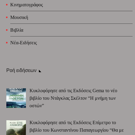
Κινηματογράφος
Μουσική
Βιβλία
Νέα-Ειδήσεις
Ροή ειδήσεων
Κυκλοφόρησε από τις Εκδόσεις Gema το νέο
βιβλίο του Ντάγκλας Σκέλτον “Η μνήμη των
οστών”
Κυκλοφόρησε από τις Εκδόσεις Επίμετρο το
βιβλίο του Κωνσταντίνου Παπαγεωργίου “Θα με