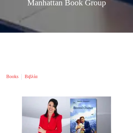
Manhattan Book Group
Books
Βιβλία