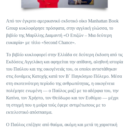
Από τον έγκριτο αμερικανικό εκδοτικό οίκο Manhattan Book
Group κυκλοφόρησε πρόσφατα, στην αγγλική γλώσσα, το
βιβλίο της Μαρίλλης Διαμαντή «Ο Επιζών – Μια δεύτερη
ευκαιρία» με τίτλο «Second Chance».
Το βιβλίο κυκλοφορεί στην Ελλάδα σε δεύτερη έκδοση από τις
Εκδόσεις Αγγελάκη και αφηγείται την απίθανη, αληθινή ιστορία
του Παύλου και της οικογένειάς του, οι οποίοι αντιστάθηκαν
στις δυνάμεις Κατοχής κατά τον Β΄ Παγκόσμιο Πόλεμο. Μέσα
στη σκοτεινότερη περίοδο της ανθρωπότητας, η οικογένεια
πολέμησε ενωμένη — ο Παύλος μαζί με τα αδέρφια του, την
Κατίνα, τον Χρήστο, τον Θεόδωρο και τον Ευθύμιο — μέχρι
τη στιγμή που η μοίρα τούς έφερε αντιμέτωπους με το
εκτελεστικό απόσπασμα.
Ο Παύλος επέζησε από θαύμα, ακόμη και μετά τη χαριστική