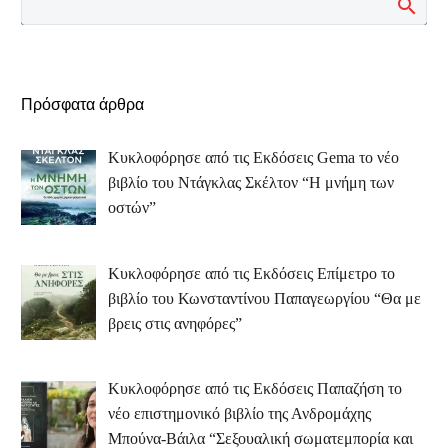
Πρόσφατα άρθρα
Κυκλοφόρησε από τις Εκδόσεις Gema το νέο
βιβλίο του Ντάγκλας Σκέλτον “Η μνήμη των
οστών”
Κυκλοφόρησε από τις Εκδόσεις Επίμετρο το
βιβλίο του Κωνσταντίνου Παπαγεωργίου “Θα με
βρεις στις ανηφόρες”
Κυκλοφόρησε από τις Εκδόσεις Παπαζήση το
νέο επιστημονικό βιβλίο της Ανδρομάχης
Μπούνα-Βάιλα “Σεξουαλική σωματεμπορία και