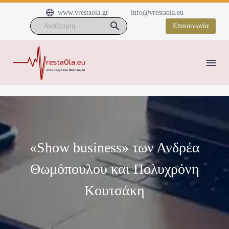


www.vrestaola.gr
info@vrestaola.eu
Επικοινωνία
«Show business» των Ανδρέα
Θωμόπουλου και Πολυχρόνη
Κουτσάκη