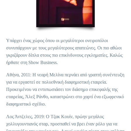
Υπάρχει ένας χώρος όπου οι μεγαλύτεροι ονειροπόλοι
συνυπάρχουν με τους μεγαλύτερους απατεώνες. Οι πιο αθώοι
γκριζάρουν δίπλα στους πιο επικίνδυνους εγκληματίες. Καλώς
ήρθατε στη Show Business.
Αθήνα, 2011: Η νεαρή Μελίνα περνάει από γραπτή συνέντευξη
για να εργαστεί σε πολυεθνική διαφημιστική εταιρεία.
Προκειμένου να εντυπωσιάσει τον διάσημο επικεφαλής της
εταιρείας, Άλεξ Ράνθο, καταστρώνει στο χαρτί ένα εξωφρενικό
διαφημιστικό σχέδιο.
Λος Άντζελες, 2019: Ο Τζακ Κουίν, πρώην μεγάλος
χολλυγουντιανός σταρ, προσπαθεί να βρει έναν ρόλο για να