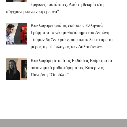
έμφυλες ταυτότητες. Από τη θεωρία στη
σύγχρονη κοινωνική έρευνα”
Κυκλοφορεί από τις εκδόσεις Ελληνικά
Γράμματα το νέο μυθιστόρημα του Αντώνη
Τουμανίδη Άντερσεν, που αποτελεί το πρώτο
μέρος της «Τριλογίας των Δολοφόνων».
Κυκλοφόρησε από τις Εκδόσεις Επίμετρο το
αστυνομικό μυθιστόρημα της Κατερίνας
Πανούση “Οι ρόλοι”