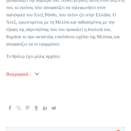
ξαναφτιάξει την καριέρα του. Ασκεί μεγάλη πίεση στον ατζέντη
του, κι εκείνος τότε αποφασίζει να τηλεφωνήσει στον
παλιόφιλό του Άλεξ Ράνθο, που πλέον ζει στην Ελλάδα. Ο
Άλεξ, ερωτευμένος με τη Μελίνα και παθιασμένος με την
έξαψη της αδρεναλίνης που του προκαλεί η δουλειά του,
θυμάται το προ οκταετίας επικίνδυνο σχέδιο της Μελίνας και
αποφασίζει να το εφαρμόσει.
Το θρίλερ έχει μόλις αρχίσει.
Βιογραφικά :