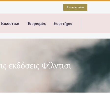
Επικοινωνία
Εικαστικά
Τουρισμός
Ευρετήριο
ς εκδόσεις Φίλντισι