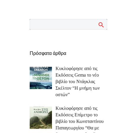
Πρόσφατα άρθρα
Κυκλοφόρησε από τις
Εκδόσεις Gema το νέο
βιβλίο του Ντάγκλας
Σκέλτον “Η μνήμη των
οστών”
Κυκλοφόρησε από τις
Εκδόσεις Επίμετρο το
βιβλίο του Κωνσταντίνου
Παπαγεωργίου “Θα με