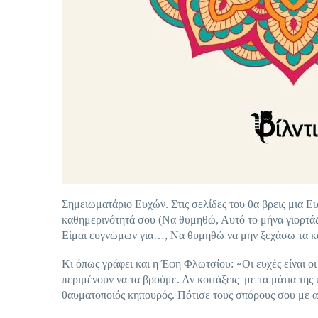
Σημειωματάριο Ευχών. Στις σελίδες του θα βρεις μια Ευ
καθημερινότητά σου (Να θυμηθώ, Αυτό το μήνα γιορτάζ
Είμαι ευγνώμων για…, Να θυμηθώ να μην ξεχάσω τα κα
Κι όπως γράφει και η Έφη Φλωτσίου: «Οι ευχές είναι ο
περιμένουν να τα βρούμε. Αν κοιτάξεις με τα μάτια της
θαυματοποιός κηπουρός. Πότισε τους σπόρους σου με α