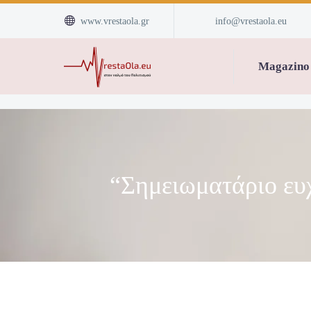


www.vrestaola.gr
info@vrestaola.eu
Magazino
“Σημειωματάριο ευχ