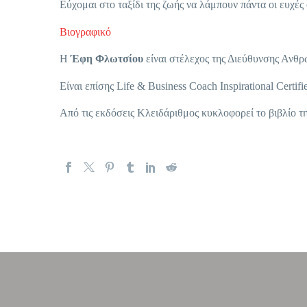
Εύχομαι στο ταξίδι της ζωής να λάμπουν πάντα οι ευχέ
Bιογραφικό
Η
Έφη Φλωτσίου
είναι στέλεχος της Διεύθυνσης Ανθ
Είναι επίσης Life & Business Coach Inspirational Certi
Από τις εκδόσεις Κλειδάριθμος κυκλοφορεί το βιβλίο τ