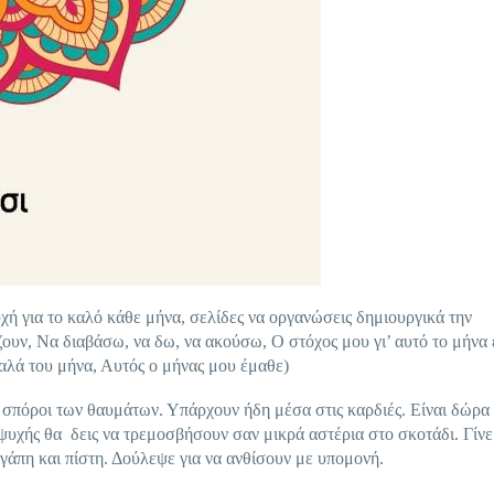
χή για το καλό κάθε μήνα, σελίδες να οργανώσεις δημιουργικά την
ουν, Να διαβάσω, να δω, να ακούσω, Ο στόχος μου γι’ αυτό το μήνα 
λά του μήνα, Αυτός ο μήνας μου έμαθε)
ι σπόροι των θαυμάτων. Υπάρχουν ήδη μέσα στις καρδιές. Είναι δώρα
 ψυχής θα δεις να τρεμοσβήσουν σαν μικρά αστέρια στο σκοτάδι. Γίνε
γάπη και πίστη. Δούλεψε για να ανθίσουν με υπομονή.