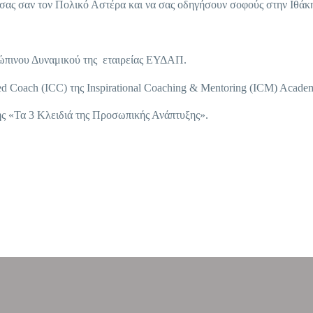
ς σας σαν τον Πολικό Αστέρα και να σας οδηγήσουν σοφούς στην Ιθάκ
ρώπινου Δυναμικού της εταιρείας ΕΥΔΑΠ.
fied Coach (ICC) της Inspirational Coaching & Mentoring (ICM) Acade
ης «Τα 3 Κλειδιά της Προσωπικής Ανάπτυξης».