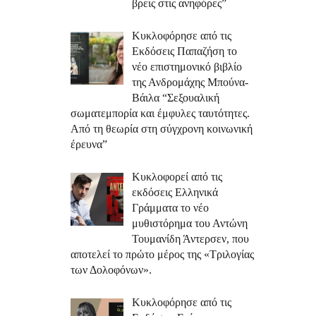
βρεις στις ανηφόρες”
Κυκλοφόρησε από τις
Εκδόσεις Παπαζήση το
νέο επιστημονικό βιβλίο
της Ανδρομάχης Μπούνα-
Βάιλα “Σεξουαλική
σωματεμπορία και έμφυλες ταυτότητες.
Από τη θεωρία στη σύγχρονη κοινωνική
έρευνα”
Κυκλοφορεί από τις
εκδόσεις Ελληνικά
Γράμματα το νέο
μυθιστόρημα του Αντώνη
Τουμανίδη Άντερσεν, που
αποτελεί το πρώτο μέρος της «Τριλογίας
των Δολοφόνων».
Κυκλοφόρησε από τις