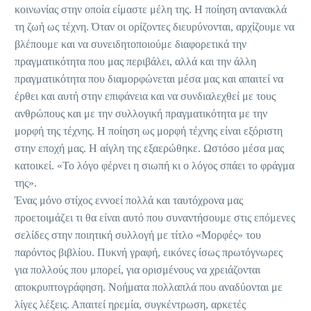
κοινωνίας στην οποία είμαστε μέλη της. Η ποίηση αντανακλά
τη ζωή ως τέχνη. Όταν οι ορίζοντες διευρύνονται, αρχίζουμε να
βλέπουμε και να συνειδητοποιούμε διαφορετικά την
πραγματικότητα που μας περιβάλει, αλλά και την άλλη
πραγματικότητα που διαμορφώνεται μέσα μας και απαιτεί να
έρθει και αυτή στην επιφάνεια και να συνδιαλεχθεί με τους
ανθρώπους και με την συλλογική πραγματικότητα με την
μορφή της τέχνης. Η ποίηση ως μορφή τέχνης είναι εξόριστη
στην εποχή μας. Η αίγλη της εξαερώθηκε. Ωστόσο μέσα μας
κατοικεί. «Το λόγο φέρνει η σιωπή κι ο λόγος σπάει το φράγμα
της».
Ένας μόνο στίχος εννοεί πολλά και ταυτόχρονα μας
προετοιμάζει τι θα είναι αυτό που συναντήσουμε στις επόμενες
σελίδες στην ποιητική συλλογή με τίτλο «Μορφές» του
παρόντος βιβλίου. Πυκνή γραφή, εικόνες ίσως πρωτόγνωρες
για πολλούς που μπορεί, για ορισμένους να χρειάζονται
αποκρυπτογράφηση. Νοήματα πολλαπλά που αναδύονται με
λίγες λέξεις. Απαιτεί ηρεμία, συγκέντρωση, αρκετές