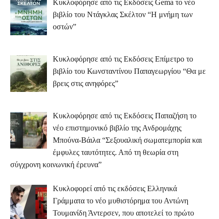
Κυκλοφόρησε από τις Εκδόσεις Gema το νέο
βιβλίο του Ντάγκλας Σκέλτον “Η μνήμη των
οστών”
Κυκλοφόρησε από τις Εκδόσεις Επίμετρο το
βιβλίο του Κωνσταντίνου Παπαγεωργίου “Θα με
βρεις στις ανηφόρες”
Κυκλοφόρησε από τις Εκδόσεις Παπαζήση το
νέο επιστημονικό βιβλίο της Ανδρομάχης
Μπούνα-Βάιλα “Σεξουαλική σωματεμπορία και
έμφυλες ταυτότητες. Από τη θεωρία στη
σύγχρονη κοινωνική έρευνα”
Κυκλοφορεί από τις εκδόσεις Ελληνικά
Γράμματα το νέο μυθιστόρημα του Αντώνη
Τουμανίδη Άντερσεν, που αποτελεί το πρώτο