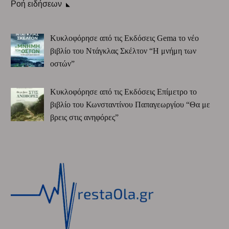
Ροή ειδήσεων
Κυκλοφόρησε από τις Εκδόσεις Gema το νέο
βιβλίο του Ντάγκλας Σκέλτον “Η μνήμη των
οστών”
Κυκλοφόρησε από τις Εκδόσεις Επίμετρο το
βιβλίο του Κωνσταντίνου Παπαγεωργίου “Θα με
βρεις στις ανηφόρες”