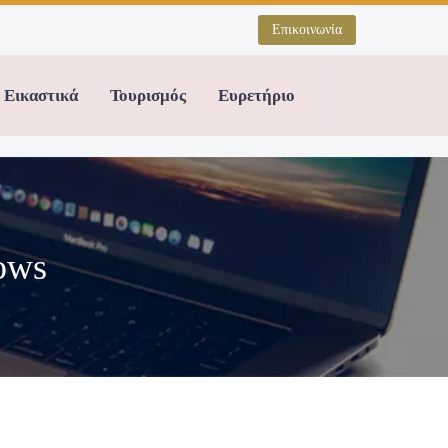
Επικοινωνία
Εικαστικά
Τουρισμός
Ευρετήριο
ows