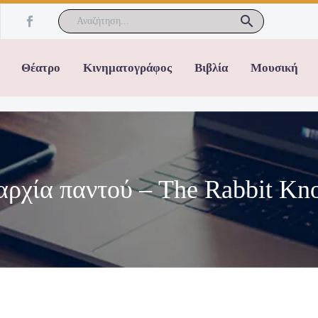
Θέατρο
Κινηματογράφος
Βιβλία
Μουσική
αρχία παντού – The Rabbit Kn