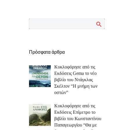
Πρόσφατα άρθρα
Κυκλοφόρησε από τις
Εκδόσεις Gema το νέο
βιβλίο του Ντάγκλας
Σκέλτον “Η μνήμη των
οστών”
Κυκλοφόρησε από τις
Εκδόσεις Επίμετρο το
βιβλίο του Κωνσταντίνου
Παπαγεωργίου “Θα με