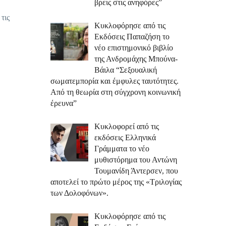
βρεις στις ανηφόρες”
τις
Κυκλοφόρησε από τις
Εκδόσεις Παπαζήση το
νέο επιστημονικό βιβλίο
της Ανδρομάχης Μπούνα-
Βάιλα “Σεξουαλική
σωματεμπορία και έμφυλες ταυτότητες.
Από τη θεωρία στη σύγχρονη κοινωνική
έρευνα”
Κυκλοφορεί από τις
εκδόσεις Ελληνικά
Γράμματα το νέο
μυθιστόρημα του Αντώνη
Τουμανίδη Άντερσεν, που
αποτελεί το πρώτο μέρος της «Τριλογίας
των Δολοφόνων».
Κυκλοφόρησε από τις