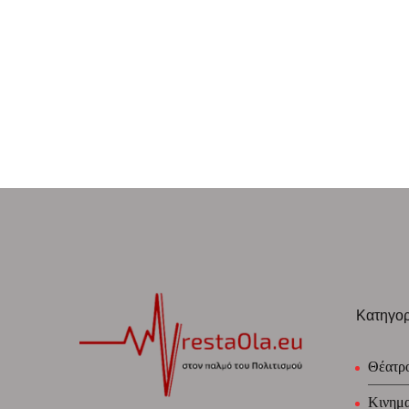
Κατηγορ
Θέατρ
Κινημ