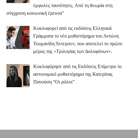
έμφυλες ταυτότητες. Από τη θεωρία στη
σύγχρονη κοινωνική έρευνα”
Κυκλοφορεί από τις εκδόσεις Ελληνικά
Γράμματα το νέο μυθιστόρημα του Αντώνη
Τουμανίδη Άντερσεν, που αποτελεί το πρώτο
μέρος της «Τριλογίας των Δολοφόνων».
Κυκλοφόρησε από τις Εκδόσεις Επίμετρο το
αστυνομικό μυθιστόρημα της Κατερίνας
Πανούση “Οι ρόλοι”