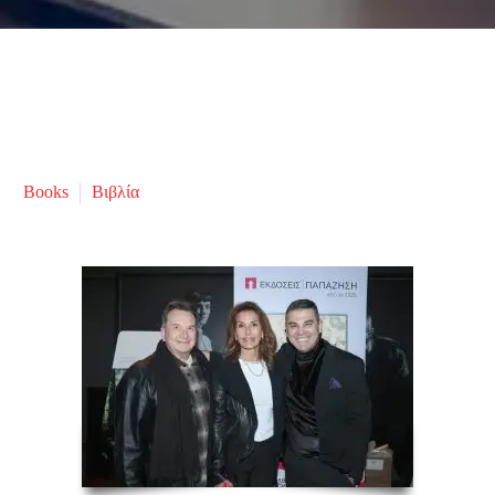
Books
Βιβλία