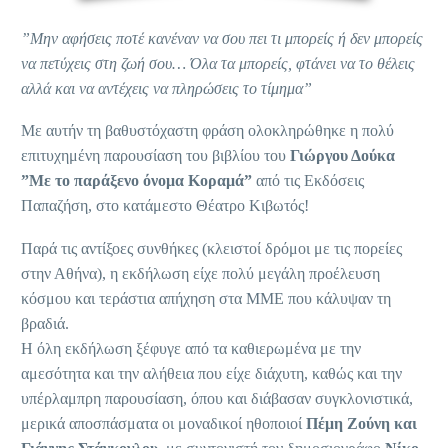
”Μην αφήσεις ποτέ κανέναν να σου πει τι μπορείς ή δεν μπορείς
να πετύχεις στη ζωή σου… Όλα τα μπορείς, φτάνει να το θέλεις
αλλά και να αντέχεις να πληρώσεις το τίμημα”
Με αυτήν τη βαθυστόχαστη φράση ολοκληρώθηκε η πολύ
επιτυχημένη παρουσίαση του βιβλίου του
Γιώργου Δούκα
”Με το παράξενο όνομα Κοραμά”
από τις Εκδόσεις
Παπαζήση, στο κατάμεστο Θέατρο Κιβωτός!
Παρά τις αντίξοες συνθήκες (κλειστοί δρόμοι με τις πορείες
στην Αθήνα), η εκδήλωση είχε πολύ μεγάλη προέλευση
κόσμου και τεράστια απήχηση στα ΜΜΕ που κάλυψαν τη
βραδιά.
Η όλη εκδήλωση ξέφυγε από τα καθιερωμένα με την
αμεσότητα και την αλήθεια που είχε διάχυτη, καθώς και την
υπέρλαμπρη παρουσίαση, όπου και διάβασαν συγκλονιστικά,
μερικά αποσπάσματα οι μοναδικοί ηθοποιοί
Πέμη Ζούνη και