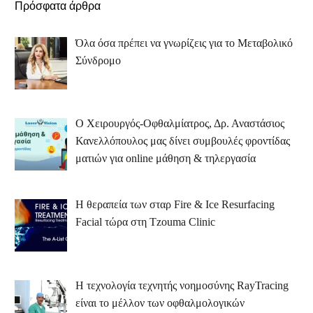
Πρόσφατα άρθρα
Όλα όσα πρέπει να γνωρίζεις για το Μεταβολικό
Σύνδρομο
Ο Χειρουργός-Οφθαλμίατρος, Δρ. Αναστάσιος
Κανελλόπουλος μας δίνει συμβουλές φροντίδας
ματιών για online μάθηση & τηλεργασία
Η θεραπεία των σταρ Fire & Ice Resurfacing
Facial τώρα στη Tzouma Clinic
Η τεχνολογία τεχνητής νοημοσύνης RayTracing
είναι το μέλλον των οφθαλμολογικών