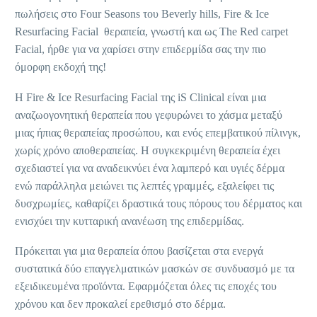
πωλήσεις στο Four Seasons του Beverly hills, Fire & Ice
Resurfacing Facial θεραπεία, γνωστή και ως The Red carpet
Facial, ήρθε για να χαρίσει στην επιδερμίδα σας την πιο
όμορφη εκδοχή της!
Η Fire & Ice Resurfacing Facial της iS Clinical είναι μια
αναζωογονητική θεραπεία που γεφυρώνει το χάσμα μεταξύ
μιας ήπιας θεραπείας προσώπου, και ενός επεμβατικού πίλινγκ,
χωρίς χρόνο αποθεραπείας. Η συγκεκριμένη θεραπεία έχει
σχεδιαστεί για να αναδεικνύει ένα λαμπερό και υγιές δέρμα
ενώ παράλληλα μειώνει τις λεπτές γραμμές, εξαλείφει τις
δυσχρωμίες, καθαρίζει δραστικά τους πόρους του δέρματος και
ενισχύει την κυτταρική ανανέωση της επιδερμίδας.
Πρόκειται για μια θεραπεία όπου βασίζεται στα ενεργά
συστατικά δύο επαγγελματικών μασκών σε συνδυασμό με τα
εξειδικευμένα προϊόντα. Εφαρμόζεται όλες τις εποχές του
χρόνου και δεν προκαλεί ερεθισμό στο δέρμα.