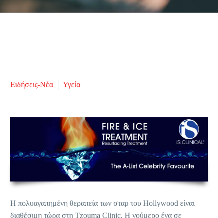
Ειδήσεις-Νέα
Υγεία
H πολυαγαπημένη θεραπεία των σταρ του Hollywood είναι
διαθέσιμη τώρα στη Tzouma Clinic. H νούμερο ένα σε