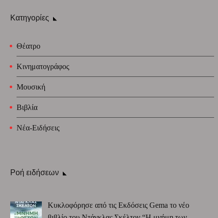
Κατηγορίες
Θέατρο
Κινηματογράφος
Μουσική
Βιβλία
Νέα-Ειδήσεις
Ροή ειδήσεων
Κυκλοφόρησε από τις Εκδόσεις Gema το νέο
βιβλίο του Ντάγκλας Σκέλτον “Η μνήμη των